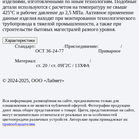
изделиями, изготовленными по иным технологиям. Подобные
детали используются с расчетом на температуру не свыше
425°C и рабочее давление до 2,5 МПа. Активное применение
данные изделия находят при монтировании технологического
трубопровода в тяжелой промышленности, а также при
строительстве бытовых магистралей разного уровня.
Характеристики
Стандарт
Присоединение
ОСТ 36-24-77
Приварное
Материал
ст. 20 / ст. 09Г2С / 13ХФА
© 2024-2025, ООО «Лабмет»
Вся информация, размещённая на сайте, предназначена только для
ознакомления и не является публичной офертой. Фотографии продукции
дают лишь общее представление о товаре. Цвета, представленные на сайте,
могут незначительно отличаться от реальных из-за особенностей
цветопередачи различных устройств. Авторские права принадлежат их
правообладателям
.