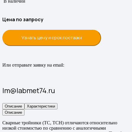
В наличии
Цена по запросу
Узнать цену и срок поставки
Или отправьте заявку на email:
lm@labmet74.ru
Описание
Характеристики
Описание
Сварные тройники (ТС, ТСН) отличаются относительно
низкой стоимостью по сравнению с аналогичными