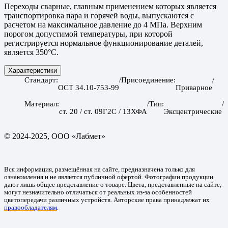
Переходы сварные, главным применением которых является
транспортировка пара и горячей воды, выпускаются с
расчетом на максимальное давление до 4 МПа. Верхним
порогом допустимой температуры, при которой
регистрируется нормальное функционирование деталей,
является 350°С.
Характеристики
Стандарт
Присоединение
ОСТ 34.10-753-99
Приварное
Материал
Тип
ст. 20 / ст. 09Г2С / 13ХФА
Эксцентрические
© 2024-2025, ООО «Лабмет»
Вся информация, размещённая на сайте, предназначена только для
ознакомления и не является публичной офертой. Фотографии продукции
дают лишь общее представление о товаре. Цвета, представленные на сайте,
могут незначительно отличаться от реальных из-за особенностей
цветопередачи различных устройств. Авторские права принадлежат их
правообладателям
.