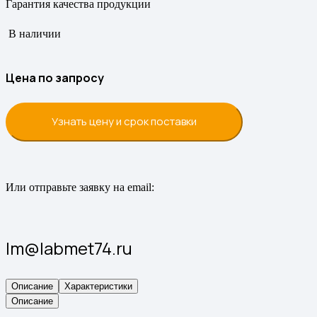
Гарантия качества продукции
В наличии
Цена по запросу
Узнать цену и срок поставки
Или отправьте заявку на email:
lm@labmet74.ru
Описание
Характеристики
Описание