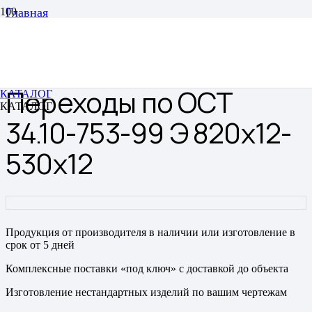
Главная
Переходы
Переходы сварные
Переходы по ОСТ 34.10-753-99 Э 820х12-530х12
Переходы по ОСТ
КАТАЛОГ
КАТАЛОГ
34.10-753-99 Э 820х12-
530х12
Продукция от производителя в наличии или изготовление в
срок от 5 дней
Комплексные поставки «под ключ» с доставкой до объекта
Изготовление нестандартных изделий по вашим чертежам