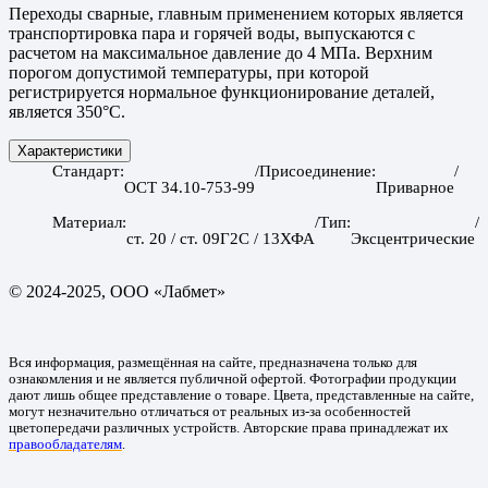
Переходы сварные, главным применением которых является
транспортировка пара и горячей воды, выпускаются с
расчетом на максимальное давление до 4 МПа. Верхним
порогом допустимой температуры, при которой
регистрируется нормальное функционирование деталей,
является 350°С.
Характеристики
Стандарт
Присоединение
ОСТ 34.10-753-99
Приварное
Материал
Тип
ст. 20 / ст. 09Г2С / 13ХФА
Эксцентрические
© 2024-2025, ООО «Лабмет»
Вся информация, размещённая на сайте, предназначена только для
ознакомления и не является публичной офертой. Фотографии продукции
дают лишь общее представление о товаре. Цвета, представленные на сайте,
могут незначительно отличаться от реальных из-за особенностей
цветопередачи различных устройств. Авторские права принадлежат их
правообладателям
.