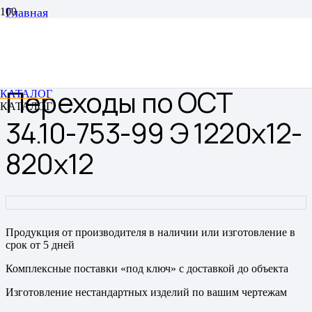
Главная
Переходы
Переходы сварные
Переходы по ОСТ 34.10-753-99 Э 1220х12-820х12
Переходы по ОСТ
КАТАЛОГ
КАТАЛОГ
34.10-753-99 Э 1220х12-
820х12
Продукция от производителя в наличии или изготовление в
срок от 5 дней
Комплексные поставки «под ключ» с доставкой до объекта
Изготовление нестандартных изделий по вашим чертежам