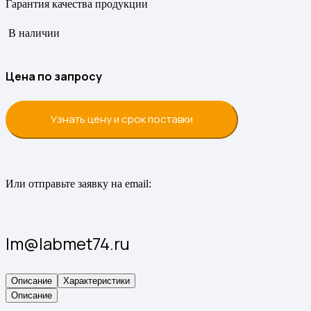
Гарантия качества продукции
В наличии
Цена по запросу
Узнать цену и срок поставки
Или отправьте заявку на email:
lm@labmet74.ru
Описание
Характеристики
Описание