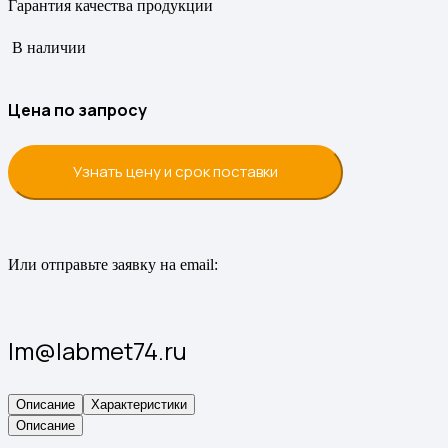
Гарантия качества продукции
В наличии
Цена по запросу
Узнать цену и срок поставки
Или отправьте заявку на email:
lm@labmet74.ru
Описание
Характеристики
Описание