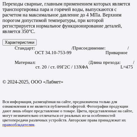
Переходы сварные, главным применением которых является
транспортировка пара и горячей воды, выпускаются с
расчетом на максимальное давление до 4 МПа. Верхним
порогом допустимой температуры, при которой
регистрируется нормальное функционирование деталей,
является 350°С.
Характеристики
Стандарт
Присоединение
ОСТ 34.10-753-99
Приварное
Материал
Длина прехода
ст. 20 / ст. 09Г2С / 13ХФА
L=475
© 2024-2025, ООО «Лабмет»
Вся информация, размещённая на сайте, предназначена только для
ознакомления и не является публичной офертой. Фотографии продукции
дают лишь общее представление о товаре. Цвета, представленные на сайте,
могут незначительно отличаться от реальных из-за особенностей
цветопередачи различных устройств. Авторские права принадлежат их
правообладателям
.