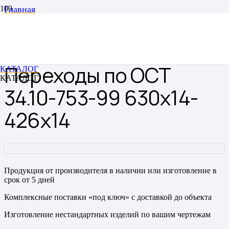
Главная
Переходы
Переходы сварные
Переходы по ОСТ 34.10-753-99 630х14-426х14
Переходы по ОСТ
КАТАЛОГ
КАТАЛОГ
34.10-753-99 630х14-
426х14
Продукция от производителя в наличии или изготовление в
срок от 5 дней
Комплексные поставки «под ключ» с доставкой до объекта
Изготовление нестандартных изделий по вашим чертежам