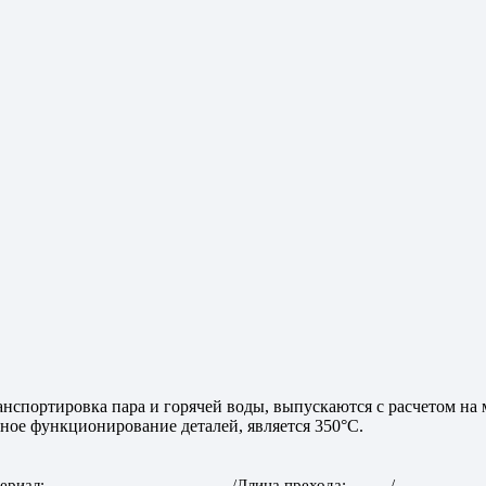
нспортировка пара и горячей воды, выпускаются с расчетом на
ное функционирование деталей, является 350°С.
ериал
Длина прехода