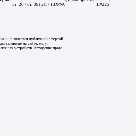
ст. 20 / ст. 09Г2С / 13ХФА
L=225
ния и не является публичной офертой.
дставленные на сайте, могут
зличных устройств. Авторские права