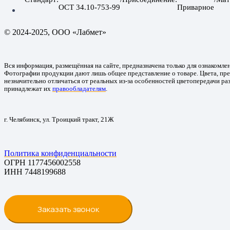
ОСТ 34.10-753-99
Приварное
© 2024-2025, ООО «Лабмет»
Вся информация, размещённая на сайте, предназначена только для ознакомле
Фотографии продукции дают лишь общее представление о товаре. Цвета, пре
незначительно отличаться от реальных из-за особенностей цветопередачи ра
принадлежат их
правообладателям
.
г. Челябинск, ул. Троицкий тракт, 21Ж
Политика конфиденциальности
ОГРН 1177456002558
ИНН 7448199688
Заказать звонок