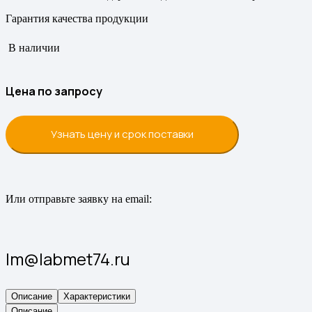
Гарантия качества продукции
В наличии
Цена по запросу
Узнать цену и срок поставки
Или отправьте заявку на email:
lm@labmet74.ru
Описание
Характеристики
Описание