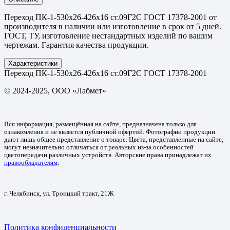
Переход ПК-1-530х26-426х16 ст.09Г2С ГОСТ 17378-2001 от
производителя в наличии или изготовление в срок от 5 дней.
ГОСТ, ТУ, изготовление нестандартных изделий по вашим
чертежам. Гарантия качества продукции.
Характеристики
Переход ПК-1-530х26-426х16 ст.09Г2С ГОСТ 17378-2001
© 2024-2025, ООО «Лабмет»
Вся информация, размещённая на сайте, предназначена только для
ознакомления и не является публичной офертой. Фотографии продукции
дают лишь общее представление о товаре. Цвета, представленные на сайте,
могут незначительно отличаться от реальных из-за особенностей
цветопередачи различных устройств. Авторские права принадлежат их
правообладателям
.
г. Челябинск, ул. Троицкий тракт, 21Ж
Политика конфиденциальности