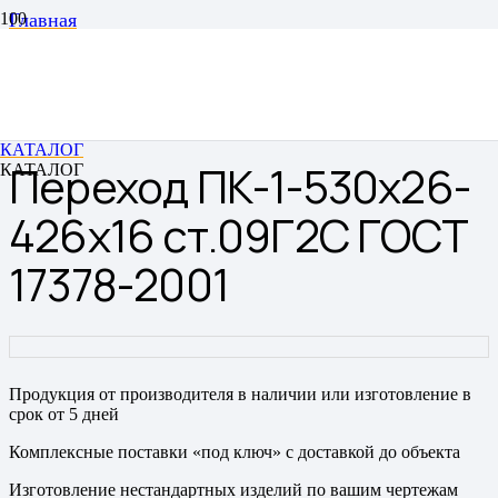
Главная
Переходы
Переходы штампованные бесшовные
Переход ПК-1-530х26-426х16 ст.09Г2С ГОСТ 17378-
2001
КАТАЛОГ
Переход ПК-1-530х26-
КАТАЛОГ
426х16 ст.09Г2С ГОСТ
17378-2001
Продукция от производителя в наличии или изготовление в
срок от 5 дней
Комплексные поставки «под ключ» с доставкой до объекта
Изготовление нестандартных изделий по вашим чертежам