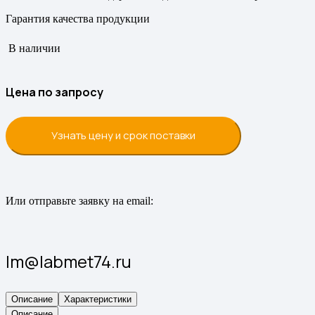
Гарантия качества продукции
В наличии
Цена по запросу
Узнать цену и срок поставки
Или отправьте заявку на email:
lm@labmet74.ru
Описание
Характеристики
Описание