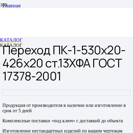
Главная
Переходы
Переходы штампованные бесшовные
Переход ПК-1-530х20-426х20 ст.13ХФА ГОСТ 17378-
2001
КАТАЛОГ
Переход ПК-1-530х20-
КАТАЛОГ
426х20 ст.13ХФА ГОСТ
17378-2001
Продукция от производителя в наличии или изготовление в
срок от 5 дней
Комплексные поставки «под ключ» с доставкой до объекта
Изготовление нестандартных изделий по вашим чертежам