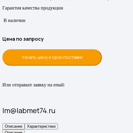
Гарантия качества продукции
В наличии
Цена по запросу
Узнать цену и срок поставки
Или отправьте заявку на email:
lm@labmet74.ru
Описание
Характеристики
Описание