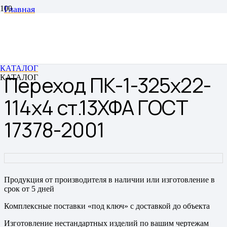
Главная
Переходы
Переходы штампованные бесшовные
Переход ПК-1-325х22-114х4 ст.13ХФА ГОСТ 17378-
2001
КАТАЛОГ
Переход ПК-1-325х22-
КАТАЛОГ
114х4 ст.13ХФА ГОСТ
17378-2001
Продукция от производителя в наличии или изготовление в
срок от 5 дней
Комплексные поставки «под ключ» с доставкой до объекта
Изготовление нестандартных изделий по вашим чертежам