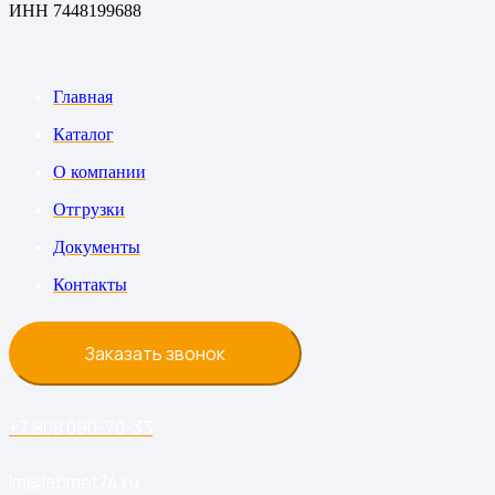
ИНН 7448199688
Главная
Каталог
О компании
Отгрузки
Документы
Контакты
Заказать звонок
+7 908 090-70-33
lm@labmet74.ru