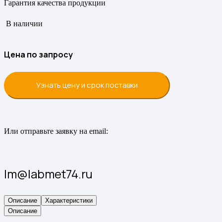
Гарантия качества продукции
В наличии
Цена по запросу
Узнать цену и срок поставки
Или отправьте заявку на email:
lm@labmet74.ru
Описание
Характеристики
Описание