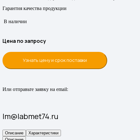
Гарантия качества продукции
В наличии
Цена по запросу
Узнать цену и срок поставки
Или отправьте заявку на email:
lm@labmet74.ru
Описание
Характеристики
Описание