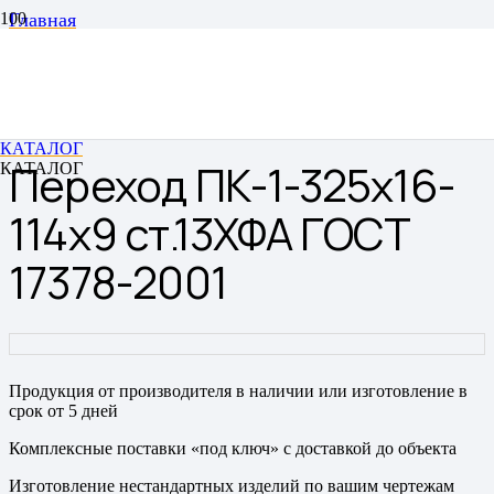
Главная
Переходы
Переходы штампованные бесшовные
Переход ПК-1-325х16-114х9 ст.13ХФА ГОСТ 17378-
2001
КАТАЛОГ
Переход ПК-1-325х16-
КАТАЛОГ
114х9 ст.13ХФА ГОСТ
17378-2001
Продукция от производителя в наличии или изготовление в
срок от 5 дней
Комплексные поставки «под ключ» с доставкой до объекта
Изготовление нестандартных изделий по вашим чертежам