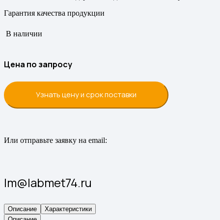
Гарантия качества продукции
В наличии
Цена по запросу
Узнать цену и срок поставки
Или отправьте заявку на email:
lm@labmet74.ru
Описание
Характеристики
Описание