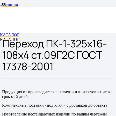
Главная
Переходы
Переходы штампованные бесшовные
Переход ПК-1-325х16-108х4 ст.09Г2С ГОСТ 17378-
2001
КАТАЛОГ
Переход ПК-1-325х16-
КАТАЛОГ
108х4 ст.09Г2С ГОСТ
17378-2001
Продукция от производителя в наличии или изготовление в
срок от 5 дней
Комплексные поставки «под ключ» с доставкой до объекта
Изготовление нестандартных изделий по вашим чертежам