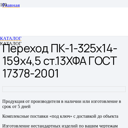
Главная
Переходы
Переходы штампованные бесшовные
Переход ПК-1-325х14-159х4,5 ст.13ХФА ГОСТ 17378-
2001
КАТАЛОГ
Переход ПК-1-325х14-
КАТАЛОГ
159х4,5 ст.13ХФА ГОСТ
17378-2001
Продукция от производителя в наличии или изготовление в
срок от 5 дней
Комплексные поставки «под ключ» с доставкой до объекта
Изготовление нестандартных изделий по вашим чертежам