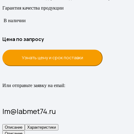
Гарантия качества продукции
В наличии
Цена по запросу
Узнать цену и срок поставки
Или отправьте заявку на email:
lm@labmet74.ru
Описание
Характеристики
Описание