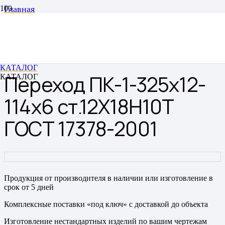
Главная
Переходы
Переходы штампованные бесшовные
Переход ПК-1-325х12-114х6 ст.12Х18Н10Т ГОСТ
17378-2001
КАТАЛОГ
Переход ПК-1-325х12-
КАТАЛОГ
114х6 ст.12Х18Н10Т
ГОСТ 17378-2001
Продукция от производителя в наличии или изготовление в
срок от 5 дней
Комплексные поставки «под ключ» с доставкой до объекта
Изготовление нестандартных изделий по вашим чертежам