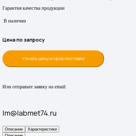
Гарантия качества продукции
В наличии
Цена по запросу
Узнать цену и срок поставки
Или отправьте заявку на email:
lm@labmet74.ru
Описание
Характеристики
Описание