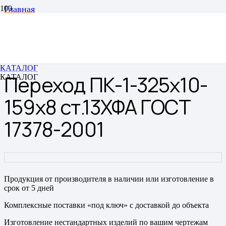
Главная
Переходы
Переходы штампованные бесшовные
Переход ПК-1-325х10-159х8 ст.13ХФА ГОСТ 17378-
2001
КАТАЛОГ
Переход ПК-1-325х10-
КАТАЛОГ
159х8 ст.13ХФА ГОСТ
17378-2001
Продукция от производителя в наличии или изготовление в
срок от 5 дней
Комплексные поставки «под ключ» с доставкой до объекта
Изготовление нестандартных изделий по вашим чертежам