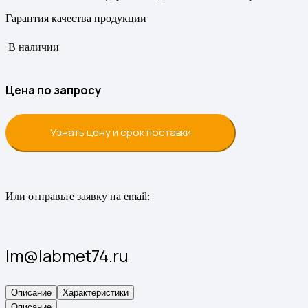
Гарантия качества продукции
В наличии
Цена по запросу
Узнать цену и срок поставки
Или отправьте заявку на email:
lm@labmet74.ru
Описание
Характеристики
Описание