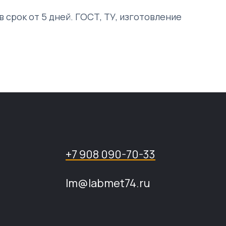
в срок от 5 дней. ГОСТ, ТУ, изготовление
+7 908 090-70-33
lm@labmet74.ru