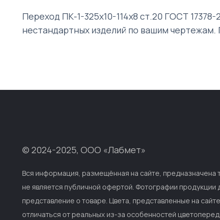
Переход ПК-1-325х10-114х8 ст.20 ГОСТ 17378-
нестандартных изделий по вашим чертежам. 
© 2024-2025, ООО «Лабмет»
Вся информация, размещённая на сайте, предназначена 
не является публичной офертой. Фотографии продукции
представление о товаре. Цвета, представленные на сайт
отличаться от реальных из-за особенностей цветоперед