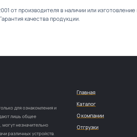
2001 от производителя в наличии или изготовление 
Гарантия качества продукции.
Главная
Каталог
только для ознакомления и
О компании
 дают лишь общее
е, могут незначительно
Отгрузки
ачи различных устройств.