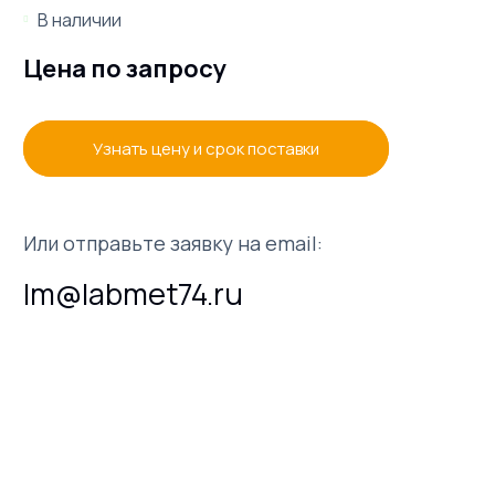
В наличии
Цена по запросу
Узнать цену и срок поставки
Или отправьте заявку на email:
lm@labmet74.ru