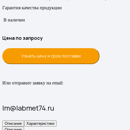
Гарантия качества продукции
В наличии
Цена по запросу
Узнать цену и срок поставки
Или отправьте заявку на email:
lm@labmet74.ru
Описание
Характеристики
Описание