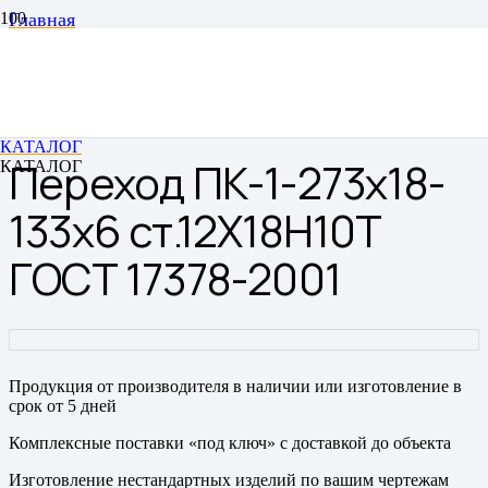
Главная
Переходы
Переходы штампованные бесшовные
Переход ПК-1-273х18-133х6 ст.12Х18Н10Т ГОСТ
17378-2001
КАТАЛОГ
Переход ПК-1-273х18-
КАТАЛОГ
133х6 ст.12Х18Н10Т
ГОСТ 17378-2001
Продукция от производителя в наличии или изготовление в
срок от 5 дней
Комплексные поставки «под ключ» с доставкой до объекта
Изготовление нестандартных изделий по вашим чертежам