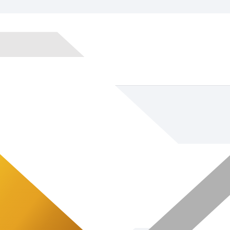
-2001
4х4 ст.12Х18Н10Т ГОСТ 1