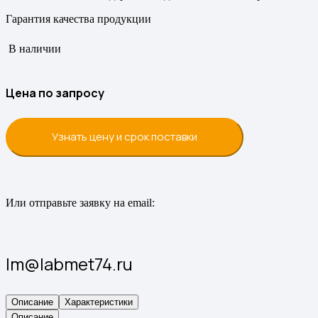
Гарантия качества продукции
В наличии
Цена по запросу
Узнать цену и срок поставки
Или отправьте заявку на email:
lm@labmet74.ru
Описание
Характеристики
Описание