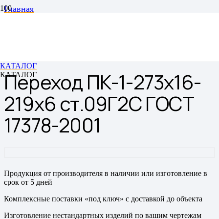
Главная
Переходы
Переходы штампованные бесшовные
Переход ПК-1-273х16-219х6 ст.09Г2С ГОСТ 17378-
2001
КАТАЛОГ
Переход ПК-1-273х16-
КАТАЛОГ
219х6 ст.09Г2С ГОСТ
17378-2001
Продукция от производителя в наличии или изготовление в
срок от 5 дней
Комплексные поставки «под ключ» с доставкой до объекта
Изготовление нестандартных изделий по вашим чертежам