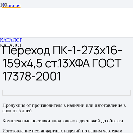
Главная
Переходы
Переходы штампованные бесшовные
Переход ПК-1-273х16-159х4,5 ст.13ХФА ГОСТ 17378-
2001
КАТАЛОГ
Переход ПК-1-273х16-
КАТАЛОГ
159х4,5 ст.13ХФА ГОСТ
17378-2001
Продукция от производителя в наличии или изготовление в
срок от 5 дней
Комплексные поставки «под ключ» с доставкой до объекта
Изготовление нестандартных изделий по вашим чертежам