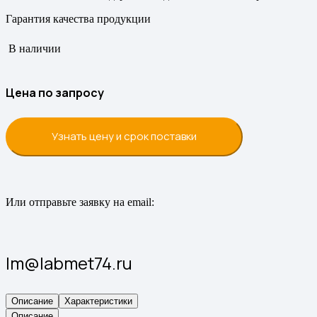
Гарантия качества продукции
В наличии
Цена по запросу
Узнать цену и срок поставки
Или отправьте заявку на email:
lm@labmet74.ru
Описание
Характеристики
Описание