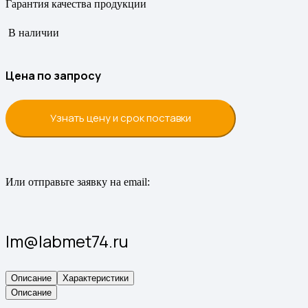
Гарантия качества продукции
В наличии
Цена по запросу
Узнать цену и срок поставки
Или отправьте заявку на email:
lm@labmet74.ru
Описание
Характеристики
Описание