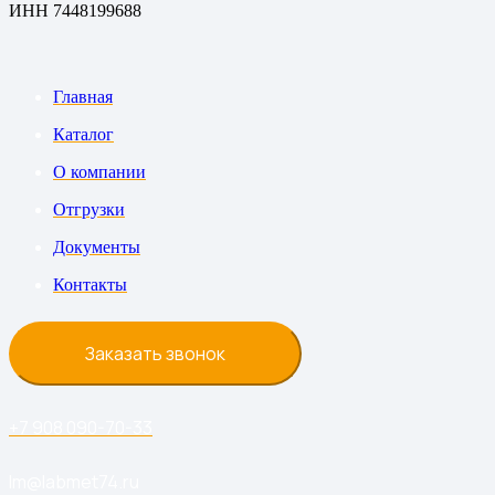
ИНН 7448199688
Главная
Каталог
О компании
Отгрузки
Документы
Контакты
Заказать звонок
+7 908 090-70-33
lm@labmet74.ru