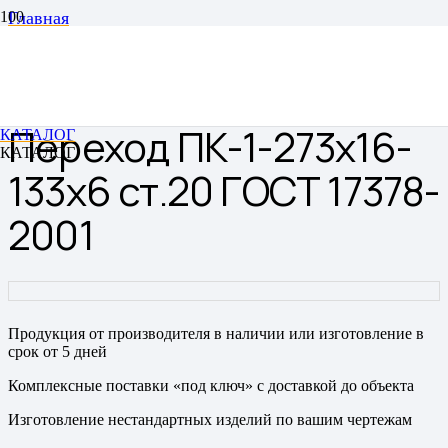
Главная
Переходы
Переходы штампованные бесшовные
Переход ПК-1-273х16-133х6 ст.20 ГОСТ 17378-2001
Переход ПК-1-273х16-
КАТАЛОГ
КАТАЛОГ
133х6 ст.20 ГОСТ 17378-
2001
Продукция от производителя в наличии или изготовление в
срок от 5 дней
Комплексные поставки «под ключ» с доставкой до объекта
Изготовление нестандартных изделий по вашим чертежам