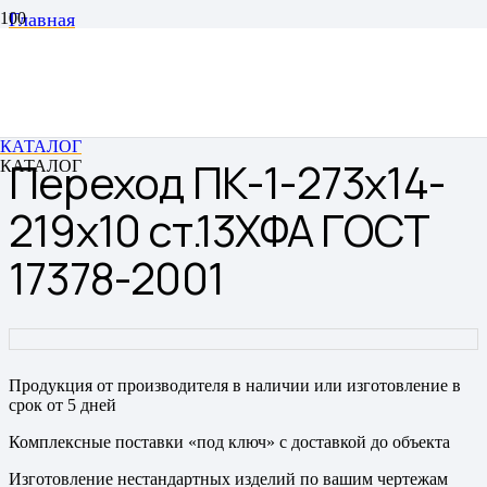
Главная
Переходы
Переходы штампованные бесшовные
Переход ПК-1-273х14-219х10 ст.13ХФА ГОСТ 17378-
2001
КАТАЛОГ
Переход ПК-1-273х14-
КАТАЛОГ
219х10 ст.13ХФА ГОСТ
17378-2001
Продукция от производителя в наличии или изготовление в
срок от 5 дней
Комплексные поставки «под ключ» с доставкой до объекта
Изготовление нестандартных изделий по вашим чертежам