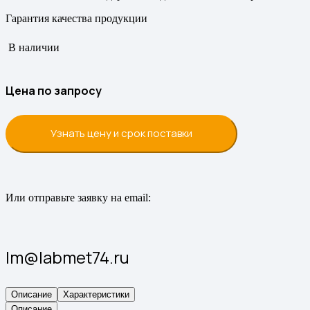
Гарантия качества продукции
В наличии
Цена по запросу
Узнать цену и срок поставки
Или отправьте заявку на email:
lm@labmet74.ru
Описание
Характеристики
Описание