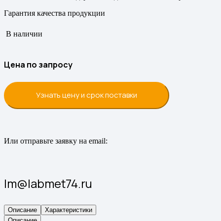
Гарантия качества продукции
В наличии
Цена по запросу
Узнать цену и срок поставки
Или отправьте заявку на email:
lm@labmet74.ru
Описание
Характеристики
Описание