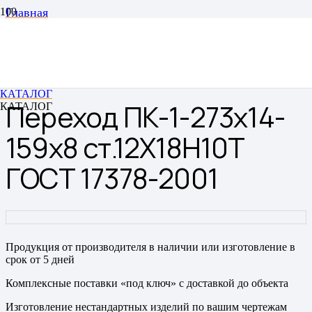
Главная
Переходы
Переходы штампованные бесшовные
Переход ПК-1-273х14-159х8 ст.12Х18Н10Т ГОСТ
17378-2001
КАТАЛОГ
Переход ПК-1-273х14-
КАТАЛОГ
159х8 ст.12Х18Н10Т
ГОСТ 17378-2001
Продукция от производителя в наличии или изготовление в
срок от 5 дней
Комплексные поставки «под ключ» с доставкой до объекта
Изготовление нестандартных изделий по вашим чертежам