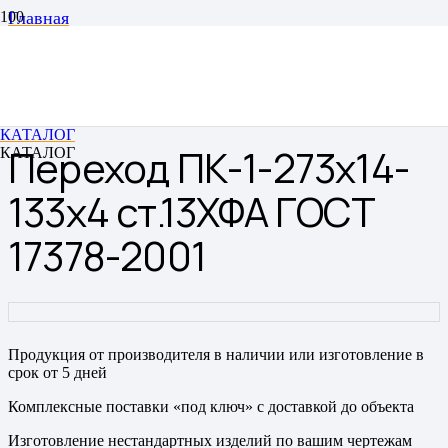
Главная
Переходы
Переходы штампованные бесшовные
Переход ПК-1-273х14-133х4 ст.13ХФА ГОСТ 17378-
2001
КАТАЛОГ
Переход ПК-1-273х14-
КАТАЛОГ
133х4 ст.13ХФА ГОСТ
17378-2001
Продукция от производителя в наличии или изготовление в
срок от 5 дней
Комплексные поставки «под ключ» с доставкой до объекта
Изготовление нестандартных изделий по вашим чертежам