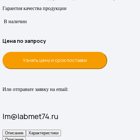
Гарантия качества продукции
В наличии
Цена по запросу
Узнать цену и срок поставки
Или отправьте заявку на email:
lm@labmet74.ru
Описание
Характеристики
Описание