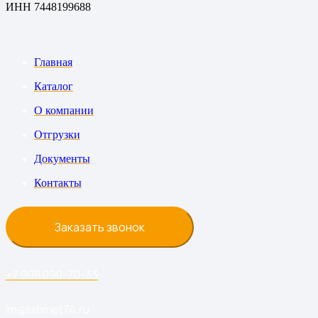
ИНН 7448199688
Главная
Каталог
О компании
Отгрузки
Документы
Контакты
Заказать звонок
+7 908 090-70-33
lm@labmet74.ru