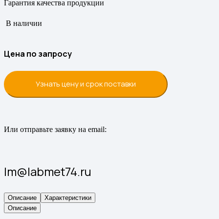
Гарантия качества продукции
В наличии
Цена по запросу
Узнать цену и срок поставки
Или отправьте заявку на email:
lm@labmet74.ru
Описание
Характеристики
Описание