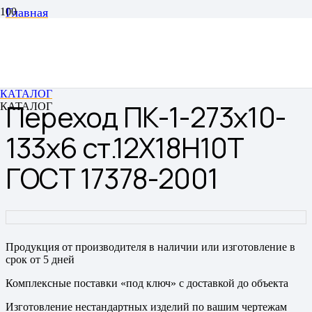
Главная
Переходы
Переходы штампованные бесшовные
Переход ПК-1-273х10-133х6 ст.12Х18Н10Т ГОСТ
17378-2001
КАТАЛОГ
Переход ПК-1-273х10-
КАТАЛОГ
133х6 ст.12Х18Н10Т
ГОСТ 17378-2001
Продукция от производителя в наличии или изготовление в
срок от 5 дней
Комплексные поставки «под ключ» с доставкой до объекта
Изготовление нестандартных изделий по вашим чертежам