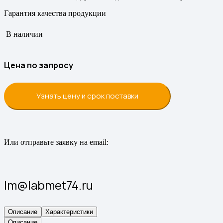
Гарантия качества продукции
В наличии
Цена по запросу
Узнать цену и срок поставки
Или отправьте заявку на email:
lm@labmet74.ru
Описание
Характеристики
Описание