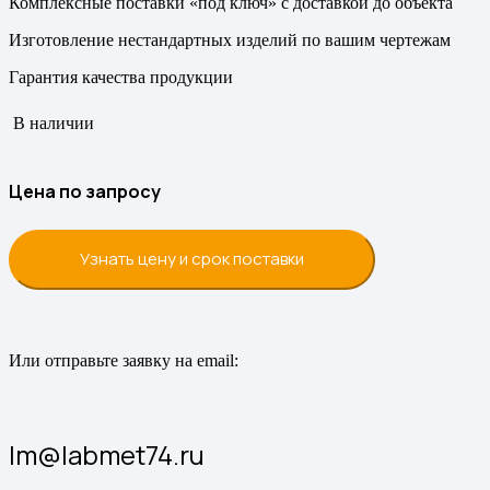
Комплексные поставки «под ключ» с доставкой до объекта
Изготовление нестандартных изделий по вашим чертежам
Гарантия качества продукции
В наличии
Цена по запросу
Узнать цену и срок поставки
Или отправьте заявку на email:
lm@labmet74.ru