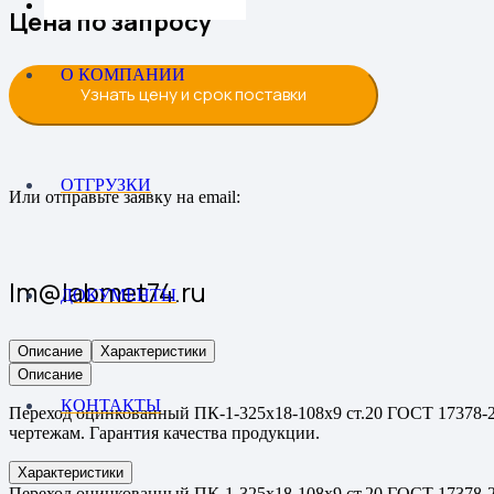
Цена по запросу
О КОМПАНИИ
Узнать цену и срок поставки
ОТГРУЗКИ
Или отправьте заявку на email:
lm@labmet74.ru
ДОКУМЕНТЫ
Описание
Характеристики
Описание
КОНТАКТЫ
Переход оцинкованный ПК-1-325х18-108х9 ст.20 ГОСТ 17378-20
чертежам. Гарантия качества продукции.
Характеристики
Переход оцинкованный ПК-1-325х18-108х9 ст.20 ГОСТ 17378-