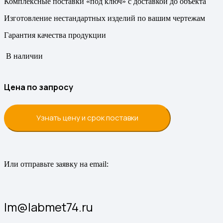
Комплексные поставки «под ключ» с доставкой до объекта
Изготовление нестандартных изделий по вашим чертежам
Гарантия качества продукции
В наличии
Цена по запросу
Узнать цену и срок поставки
Или отправьте заявку на email:
lm@labmet74.ru