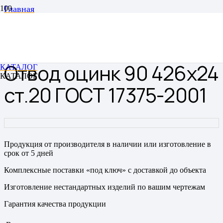
Главная
Отводы
Отводы цельнотянутые бесшовные
Отвод оцинк 90 426х24 ст.20 ГОСТ 17375-2001
Отвод оцинк 90 426х24
КАТАЛОГ
КАТАЛОГ
ст.20 ГОСТ 17375-2001
Продукция от производителя в наличии или изготовление в
срок от 5 дней
Комплексные поставки «под ключ» с доставкой до объекта
Изготовление нестандартных изделий по вашим чертежам
Гарантия качества продукции