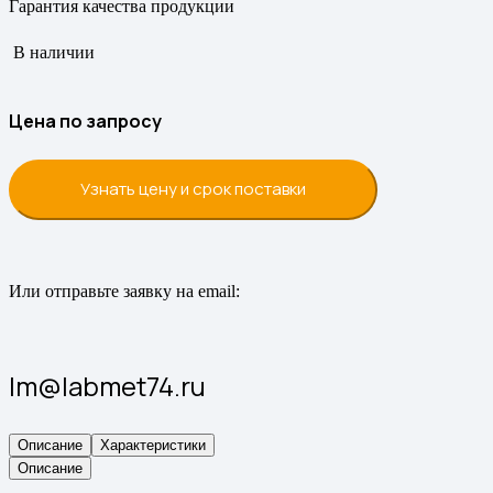
Гарантия качества продукции
В наличии
Цена по запросу
Узнать цену и срок поставки
Или отправьте заявку на email:
lm@labmet74.ru
Описание
Характеристики
Описание