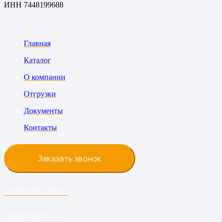
ИНН 7448199688
Главная
Каталог
О компании
Отгрузки
Документы
Контакты
Заказать звонок
+7 908 090-70-33
lm@labmet74.ru