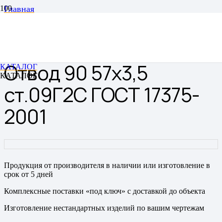
Главная
Отводы
Отводы цельнотянутые бесшовные
Отвод 90 57х3,5 ст.09Г2С ГОСТ 17375-2001
Отвод 90 57х3,5
КАТАЛОГ
КАТАЛОГ
ст.09Г2С ГОСТ 17375-
2001
Продукция от производителя в наличии или изготовление в
срок от 5 дней
Комплексные поставки «под ключ» с доставкой до объекта
Изготовление нестандартных изделий по вашим чертежам