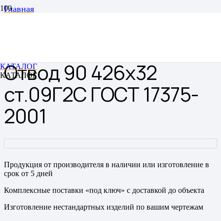
Главная
Отводы
Отводы цельнотянутые бесшовные
Отвод 90 426х32 ст.09Г2С ГОСТ 17375-2001
Отвод 90 426х32
КАТАЛОГ
КАТАЛОГ
ст.09Г2С ГОСТ 17375-
2001
Продукция от производителя в наличии или изготовление в
срок от 5 дней
Комплексные поставки «под ключ» с доставкой до объекта
Изготовление нестандартных изделий по вашим чертежам