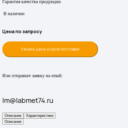
Гарантия качества продукции
В наличии
Цена по запросу
Узнать цену и срок поставки
Или отправьте заявку на email:
lm@labmet74.ru
Описание
Характеристики
Описание