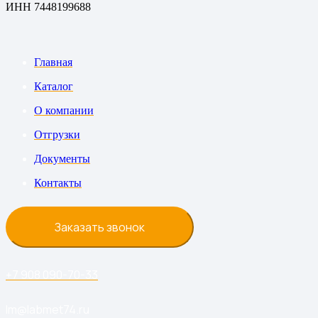
ИНН 7448199688
Главная
Каталог
О компании
Отгрузки
Документы
Контакты
Заказать звонок
+7 908 090-70-33
lm@labmet74.ru