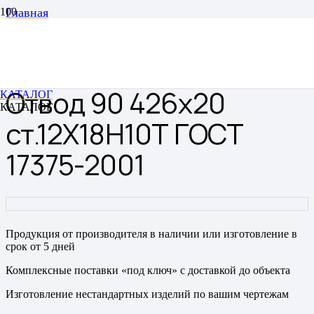
Главная
Отводы
Отводы цельнотянутые бесшовные
Отвод 90 426х20 ст.12Х18Н10Т ГОСТ 17375-2001
Отвод 90 426х20
КАТАЛОГ
КАТАЛОГ
ст.12Х18Н10Т ГОСТ
17375-2001
Продукция от производителя в наличии или изготовление в
срок от 5 дней
Комплексные поставки «под ключ» с доставкой до объекта
Изготовление нестандартных изделий по вашим чертежам