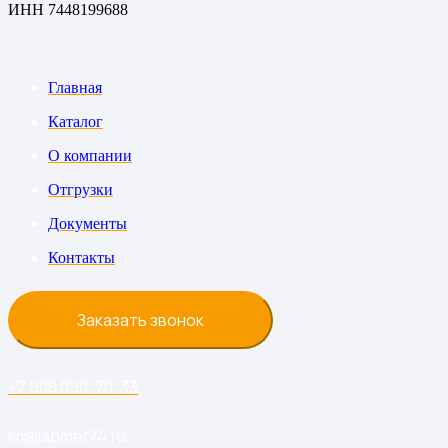
ИНН 7448199688
Главная
Каталог
О компании
Отгрузки
Документы
Контакты
Заказать звонок
+7 908 090-70-33
lm@labmet74.ru