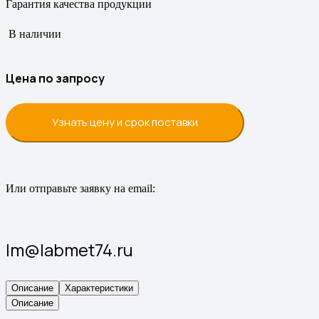
Гарантия качества продукции
В наличии
Цена по запросу
Узнать цену и срок поставки
Или отправьте заявку на email:
lm@labmet74.ru
Описание
Характеристики
Описание