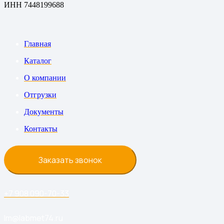
ИНН 7448199688
Главная
Каталог
О компании
Отгрузки
Документы
Контакты
Заказать звонок
+7 908 090-70-33
lm@labmet74.ru