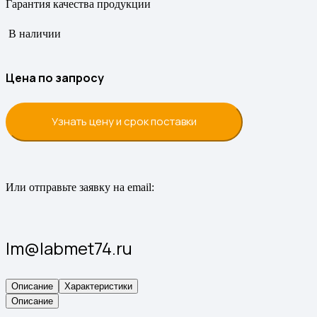
Гарантия качества продукции
В наличии
Цена по запросу
Узнать цену и срок поставки
Или отправьте заявку на email:
lm@labmet74.ru
Описание
Характеристики
Описание