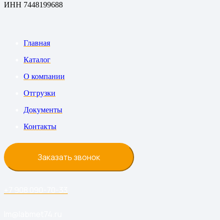
ИНН 7448199688
Главная
Каталог
О компании
Отгрузки
Документы
Контакты
Заказать звонок
+7 908 090-70-33
lm@labmet74.ru