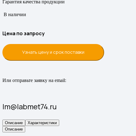
Гарантия качества продукции
В наличии
Цена по запросу
Узнать цену и срок поставки
Или отправьте заявку на email:
lm@labmet74.ru
Описание
Характеристики
Описание