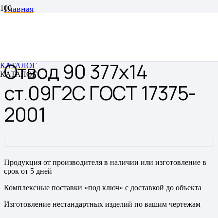
Главная
Отводы
Отводы цельнотянутые бесшовные
Отвод 90 377х14 ст.09Г2С ГОСТ 17375-2001
Отвод 90 377х14
КАТАЛОГ
КАТАЛОГ
ст.09Г2С ГОСТ 17375-
2001
Продукция от производителя в наличии или изготовление в
срок от 5 дней
Комплексные поставки «под ключ» с доставкой до объекта
Изготовление нестандартных изделий по вашим чертежам