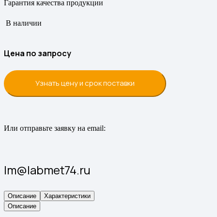
Гарантия качества продукции
В наличии
Цена по запросу
Узнать цену и срок поставки
Или отправьте заявку на email:
lm@labmet74.ru
Описание
Характеристики
Описание