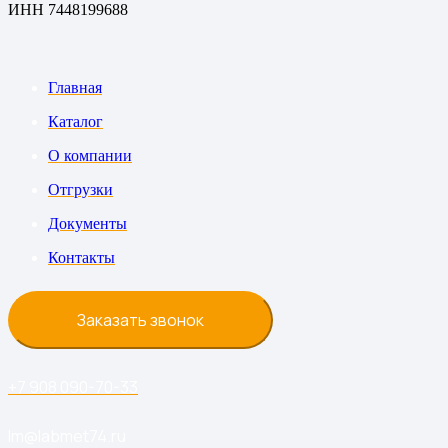
ИНН 7448199688
Главная
Каталог
О компании
Отгрузки
Документы
Контакты
Заказать звонок
+7 908 090-70-33
lm@labmet74.ru