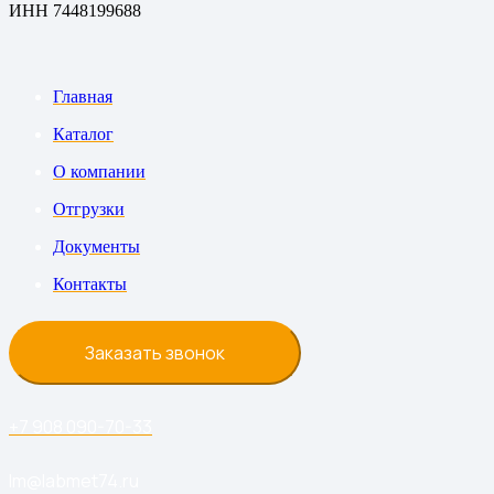
ИНН 7448199688
Главная
Каталог
О компании
Отгрузки
Документы
Контакты
Заказать звонок
+7 908 090-70-33
lm@labmet74.ru