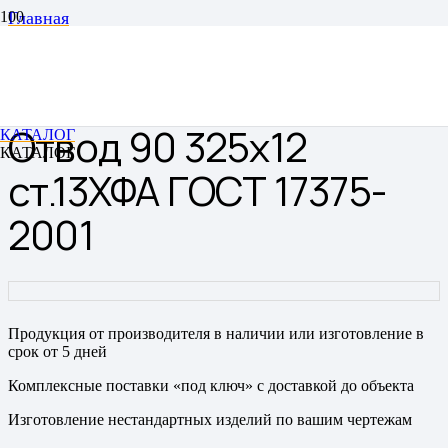
Главная
Отводы
Отводы цельнотянутые бесшовные
Отвод 90 325х12 ст.13ХФА ГОСТ 17375-2001
Отвод 90 325х12
КАТАЛОГ
КАТАЛОГ
ст.13ХФА ГОСТ 17375-
2001
Продукция от производителя в наличии или изготовление в
срок от 5 дней
Комплексные поставки «под ключ» с доставкой до объекта
Изготовление нестандартных изделий по вашим чертежам