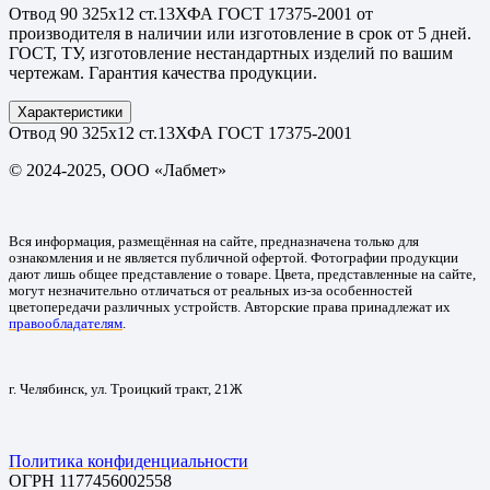
Отвод 90 325х12 ст.13ХФА ГОСТ 17375-2001 от
производителя в наличии или изготовление в срок от 5 дней.
ГОСТ, ТУ, изготовление нестандартных изделий по вашим
чертежам. Гарантия качества продукции.
Характеристики
Отвод 90 325х12 ст.13ХФА ГОСТ 17375-2001
© 2024-2025, ООО «Лабмет»
Вся информация, размещённая на сайте, предназначена только для
ознакомления и не является публичной офертой. Фотографии продукции
дают лишь общее представление о товаре. Цвета, представленные на сайте,
могут незначительно отличаться от реальных из-за особенностей
цветопередачи различных устройств. Авторские права принадлежат их
правообладателям
.
г. Челябинск, ул. Троицкий тракт, 21Ж
Политика конфиденциальности
ОГРН 1177456002558