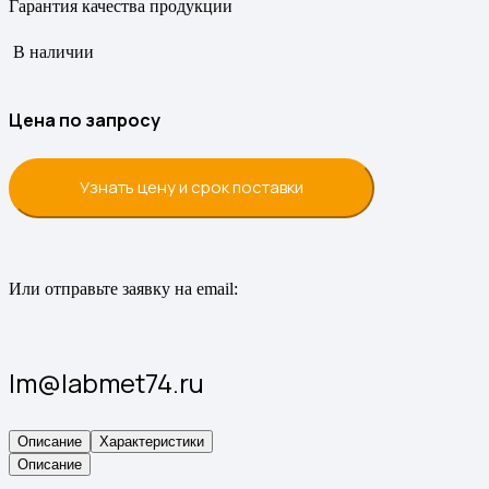
Гарантия качества продукции
В наличии
Цена по запросу
Узнать цену и срок поставки
Или отправьте заявку на email:
lm@labmet74.ru
Описание
Характеристики
Описание