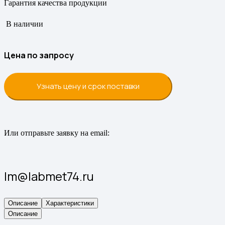
Гарантия качества продукции
В наличии
Цена по запросу
Узнать цену и срок поставки
Или отправьте заявку на email:
lm@labmet74.ru
Описание
Характеристики
Описание