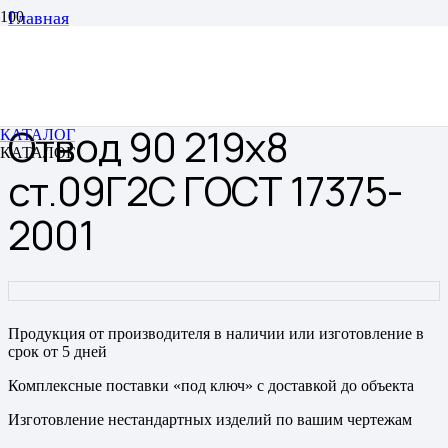
Главная
Отводы
Отводы цельнотянутые бесшовные
Отвод 90 219х8 ст.09Г2С ГОСТ 17375-2001
Отвод 90 219х8
КАТАЛОГ
КАТАЛОГ
ст.09Г2С ГОСТ 17375-
2001
Продукция от производителя в наличии или изготовление в
срок от 5 дней
Комплексные поставки «под ключ» с доставкой до объекта
Изготовление нестандартных изделий по вашим чертежам