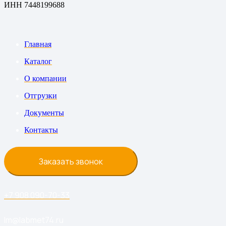
ИНН 7448199688
Главная
Каталог
О компании
Отгрузки
Документы
Контакты
Заказать звонок
+7 908 090-70-33
lm@labmet74.ru