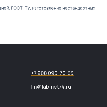
5 дней. ГОСТ, ТУ, изготовление нестандартных
+7 908 090-70-33
lm@labmet74.ru