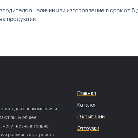
изводителя в наличии или изготовление в срок от 
ва продукции.
Главная
Каталог
только для ознакомления и
О компании
 дают лишь общее
е, могут незначительно
Отгрузки
ачи различных устройств.