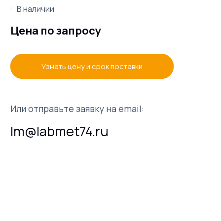
В наличии
Цена по запросу
Узнать цену и срок поставки
Или отправьте заявку на email:
lm@labmet74.ru