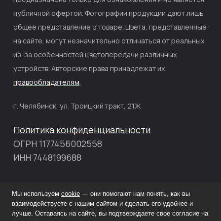
публичной офертой. Фотографии продукции дают лишь
общее представление о товаре. Цвета, представленные
на сайте, могут незначительно отличаться от реальных
из-за особенностей цветопередачи различных
устройств. Авторские права принадлежат их
правообладателям
.
г. Челябинск, ул. Троицкий тракт, 21Ж
Политика конфиденциальности
ОГРН 1177456002558
ИНН 7448199688
Мы используем
cookie
— они помогают нам понять, как вы
Главная
взаимодействуете с нашим сайтом и сделать его удобнее и
лучше. Оставаясь на сайте, вы подтверждаете свое согласие на
Каталог