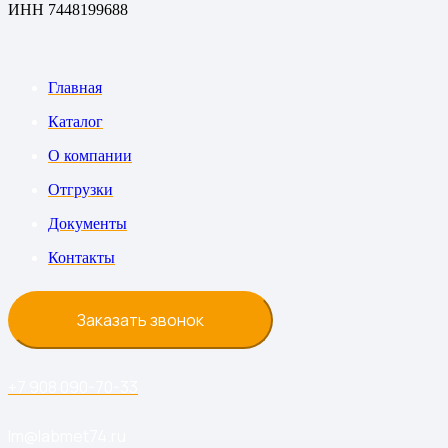
ИНН 7448199688
Главная
Каталог
О компании
Отгрузки
Документы
Контакты
Заказать звонок
+7 908 090-70-33
lm@labmet74.ru