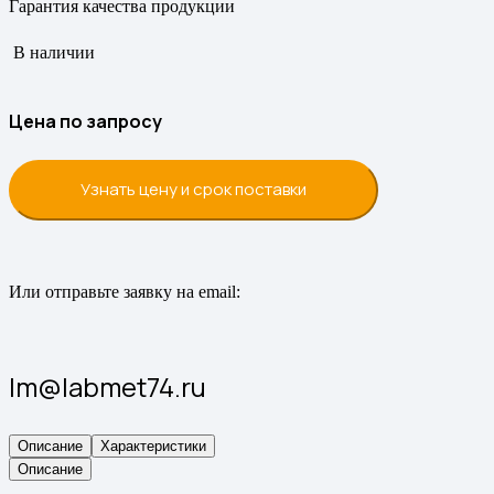
Гарантия качества продукции
В наличии
Цена по запросу
Узнать цену и срок поставки
Или отправьте заявку на email:
lm@labmet74.ru
Описание
Характеристики
Описание