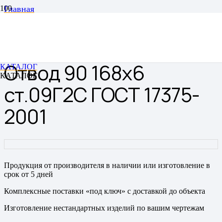
Главная
Отводы
Отводы цельнотянутые бесшовные
Отвод 90 168х6 ст.09Г2С ГОСТ 17375-2001
Отвод 90 168х6
КАТАЛОГ
КАТАЛОГ
ст.09Г2С ГОСТ 17375-
2001
Продукция от производителя в наличии или изготовление в
срок от 5 дней
Комплексные поставки «под ключ» с доставкой до объекта
Изготовление нестандартных изделий по вашим чертежам