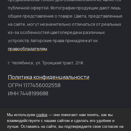
публичной офертой. Фотографии продукции дают лишь
общее представление о товаре. Цвета, представленные
на сайте, могут незначительно отличаться от реальных
из-за особенностей цветопередачи различных
устройств. Авторские права принадлежат их
правообладателям
.
г. Челябинск, ул. Троицкий тракт, 21Ж
Политика конфиденциальности
ОГРН 1177456002558
ИНН 7448199688
Мы используем
cookie
— они помогают нам понять, как вы
Главная
взаимодействуете с нашим сайтом и сделать его удобнее и
лучше. Оставаясь на сайте, вы подтверждаете свое согласие на
Каталог