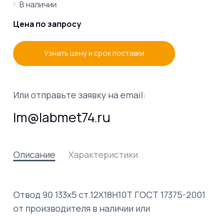
В наличии
Цена по запросу
Узнать цену и срок поставки
Или отправьте заявку на email:
lm@labmet74.ru
Описание
Характеристики
Отвод 90 133х5 ст.12Х18Н10Т ГОСТ 17375-2001
от производителя в наличии или