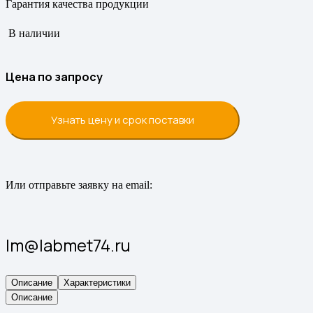
Гарантия качества продукции
В наличии
Цена по запросу
Узнать цену и срок поставки
Или отправьте заявку на email:
lm@labmet74.ru
Описание
Характеристики
Описание