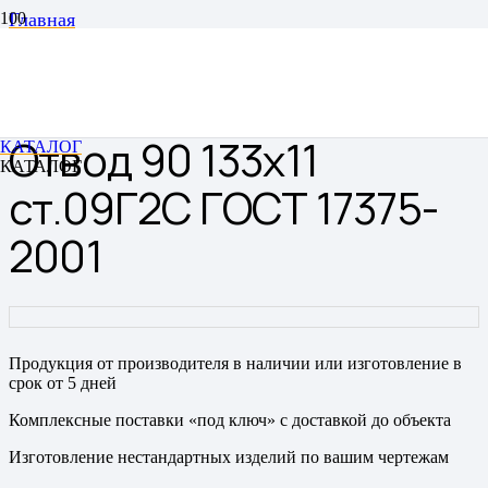
Главная
Отводы
Отводы цельнотянутые бесшовные
Отвод 90 133х11 ст.09Г2С ГОСТ 17375-2001
Отвод 90 133х11
КАТАЛОГ
КАТАЛОГ
ст.09Г2С ГОСТ 17375-
2001
Продукция от производителя в наличии или изготовление в
срок от 5 дней
Комплексные поставки «под ключ» с доставкой до объекта
Изготовление нестандартных изделий по вашим чертежам