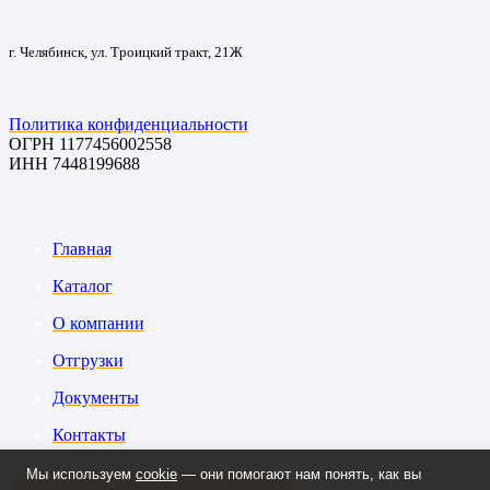
г. Челябинск, ул. Троицкий тракт, 21Ж
Политика конфиденциальности
ОГРН 1177456002558
ИНН 7448199688
Главная
Каталог
О компании
Отгрузки
Документы
Контакты
Мы используем
cookie
— они помогают нам понять, как вы