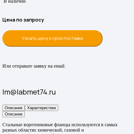
В наличии
Цена по запросу
Узнать цену и срок поставки
Или отправьте заявку на email:
lm@labmet74.ru
Описание
Характеристики
Описание
Стальные воротниковые фланцы используются в самых
разных областях химической, газовой и