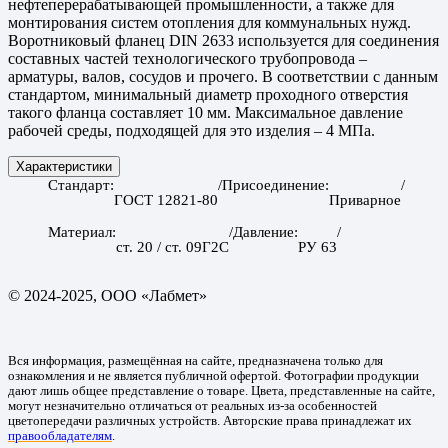
нефтеперерабатывающей промышленности, а также для
монтирования систем отопления для коммунальных нужд.
Воротниковый фланец DIN 2633 используется для соединения
составных частей технологического трубопровода –
арматуры, валов, сосудов и прочего. В соответствии с данным
стандартом, минимальный диаметр проходного отверстия
такого фланца составляет 10 мм. Максимальное давление
рабочей среды, подходящей для это изделия – 4 МПа.
Характеристики
Стандарт
Присоединение
ГОСТ 12821-80
Приварное
Материал
Давление
ст. 20 / ст. 09Г2С
РУ 63
© 2024-2025, ООО «Лабмет»
Вся информация, размещённая на сайте, предназначена только для
ознакомления и не является публичной офертой. Фотографии продукции
дают лишь общее представление о товаре. Цвета, представленные на сайте,
могут незначительно отличаться от реальных из-за особенностей
цветопередачи различных устройств. Авторские права принадлежат их
правообладателям
.