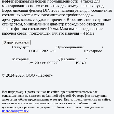
нефтеперерабатывающей промышленности, а также для
монтирования систем отопления для коммунальных нужд.
Воротниковый фланец DIN 2633 используется для соединения
составных частей технологического трубопровода –
арматуры, валов, сосудов и прочего. В соответствии с данным
стандартом, минимальный диаметр проходного отверстия
такого фланца составляет 10 мм. Максимальное давление
рабочей среды, подходящей для это изделия – 4 МПа.
Характеристики
Стандарт
Присоединение
ГОСТ 12821-80
Приварное
Материал
Давление
ст. 20 / ст. 09Г2С
РУ 40
© 2024-2025, ООО «Лабмет»
Вся информация, размещённая на сайте, предназначена только для
ознакомления и не является публичной офертой. Фотографии продукции
дают лишь общее представление о товаре. Цвета, представленные на сайте,
могут незначительно отличаться от реальных из-за особенностей
цветопередачи различных устройств. Авторские права принадлежат их
правообладателям
.