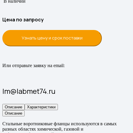
В наличии
Цена по запросу
Узнать цену и срок поставки
Или отправьте заявку на email:
lm@labmet74.ru
Описание
Характеристики
Описание
Стальные воротниковые фланцы используются в самых
разных областях химической, газовой и