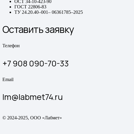
ОСТ 34-10-423-90
ГОСТ 22806-83
ТУ 24.20.40–001– 06361785–2025
Оставить заявку
Телефон
+7 908 090-70-33
Email
lm@labmet74.ru
© 2024-2025, ООО «Лабмет»