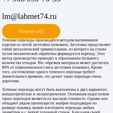
lm@labmet74.ru
Получить КП
Точеные переходы производятся методом вытачивания
изделия из литой заготовки (поковки). Заготовка представляет
собой металлический прямоугольник, из которого на станке
путем механической обработки формируется переход. Этот
метод производства приводит к образованию большого
количества отходов. Вес обрезков материала может достигать
80% от первоначального веса заготовки (поковки). Кроме
того, изготовление одного точеного перехода требует
значительного времени, что делает такие переходы очень
дорогими.
Точеные переходы могут быть выполнены в двух вариантах:
концентрические и эксцентрические. Основным недостатком
таких переходов является их высокая стоимость. Однако они
обладают рядом преимуществ: выбрав подходящую по
размеру поковку, можно изготовить переходы любых
диаметров и с любой толщиной стенок. Благодаря своей