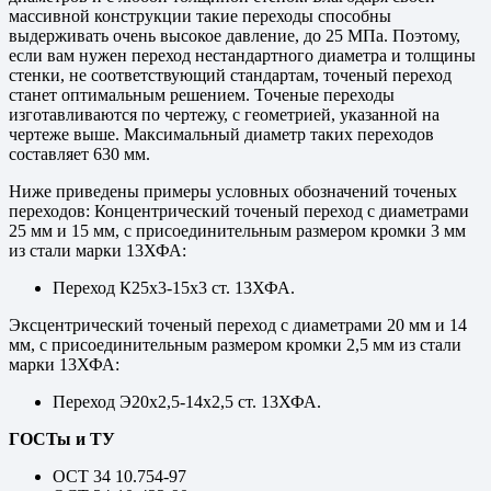
массивной конструкции такие переходы способны
выдерживать очень высокое давление, до 25 МПа. Поэтому,
если вам нужен переход нестандартного диаметра и толщины
стенки, не соответствующий стандартам, точеный переход
станет оптимальным решением. Точеные переходы
изготавливаются по чертежу, с геометрией, указанной на
чертеже выше. Максимальный диаметр таких переходов
составляет 630 мм.
Ниже приведены примеры условных обозначений точеных
переходов: Концентрический точеный переход с диаметрами
25 мм и 15 мм, с присоединительным размером кромки 3 мм
из стали марки 13ХФА:
Переход К25х3-15х3 ст. 13ХФА.
Эксцентрический точеный переход с диаметрами 20 мм и 14
мм, с присоединительным размером кромки 2,5 мм из стали
марки 13ХФА:
Переход Э20х2,5-14х2,5 ст. 13ХФА.
ГОСТы и ТУ
ОСТ 34 10.754-97