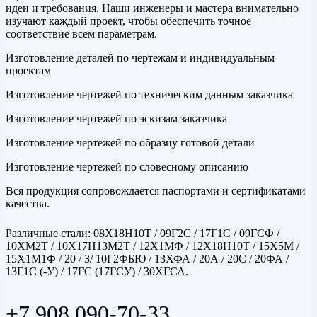
идеи и требования. Наши инженеры и мастера внимательно
изучают каждый проект, чтобы обеспечить точное
соответствие всем параметрам.
Изготовление деталей по чертежам и индивидуальным
проектам
Изготовление чертежей по техническим данным заказчика
Изготовление чертежей по эскизам заказчика
Изготовление чертежей по образцу готовой детали
Изготовление чертежей по словесному описанию
Вся продукция сопровождается паспортами и сертификатами
качества.
Различные стали: 08Х18Н10Т / 09Г2С / 17Г1С / 09ГСФ /
10ХМ2Т / 10Х17Н13М2Т / 12Х1МФ / 12Х18Н10Т / 15Х5М /
15Х1М1Ф / 20 / 3/ 10Г2ФБЮ / 13ХФА / 20А / 20С / 20ФА /
13Г1С (-У) / 17ГС (17ГСУ) / 30ХГСА.
+7 908 090-70-33