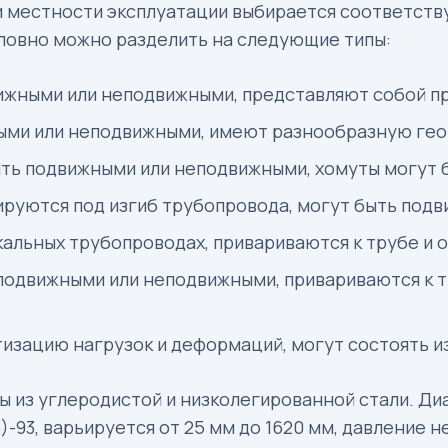
 и местности эксплуатации выбирается соответств
словно можно разделить на следующие типы:
вижными или неподвижными, представляют собой п
ными или неподвижными, имеют разнообразную гео
ыть подвижными или неподвижными, хомуты могут б
ируются под изгиб трубопровода, могут быть под
кальных трубопроводах, привариваются к трубе и 
 подвижными или неподвижными, привариваются к 
изацию нагрузок и деформаций, могут состоять и
ы из углеродистой и низколегированной стали. Д
-93, варьируется от 25 мм до 1620 мм, давление н