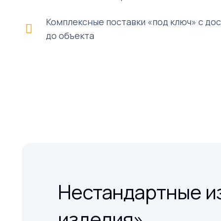
Комплексные поставки «под ключ» с до
до объекта
Нестандартные из
изделия»