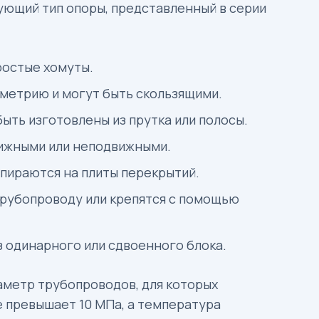
ующий тип опоры, представленный в серии
ростые хомуты.
метрию и могут быть скользящими.
ыть изготовлены из прутка или полосы.
вижными или неподвижными.
опираются на плиты перекрытий.
трубопроводу или крепятся с помощью
з одинарного или сдвоенного блока.
иаметр трубопроводов, для которых
е превышает 10 МПа, а температура