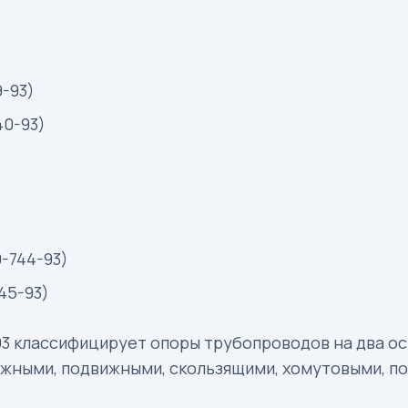
9-93)
40-93)
-744-93)
45-93)
93 классифицирует опоры трубопроводов на два ос
жными, подвижными, скользящими, хомутовыми, по