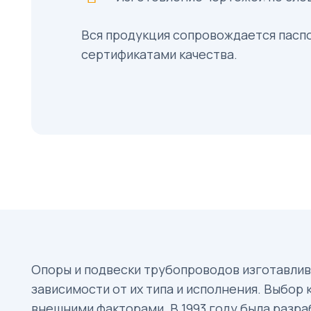
Вся продукция сопровождается пасп
сертификатами качества.
Опоры и подвески трубопроводов изготавливаю
зависимости от их типа и исполнения. Выбор
внешними факторами. В 1993 году была разр