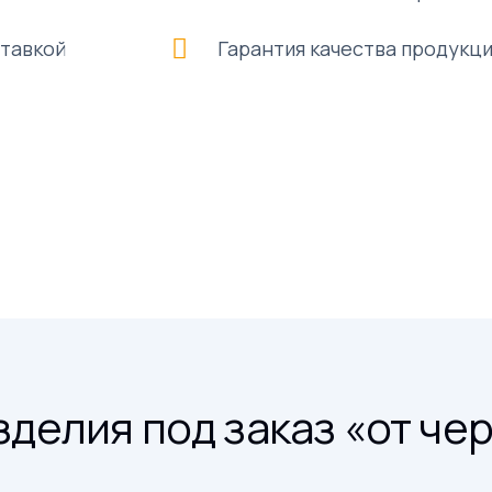
ставкой
Гарантия качества продукц
делия под заказ «от чер