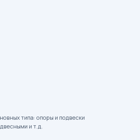
новных типа: опоры и подвески
двесными и т.д.