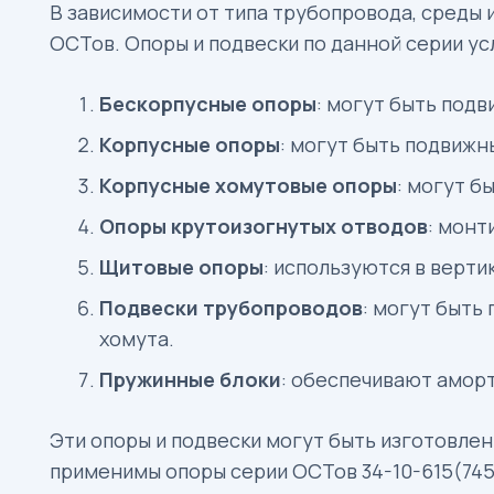
В зависимости от типа трубопровода, среды
ОСТов. Опоры и подвески по данной серии у
Бескорпусные
опоры
: могут быть под
Корпусные опоры
: могут быть подвиж
Корпусные
хомутовые
опоры
: могут б
Опоры крутоизогнутых отводов
: монт
Щитовые опоры
: используются в верти
Подвески трубопроводов
: могут быть
хомута.
Пружинные блоки
: обеспечивают аморт
Эти опоры и подвески могут быть изготовлен
применимы опоры серии ОСТов 34-10-615(745)